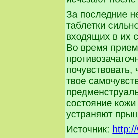
За последние н
таблетки сильн
входящих в их 
Во время прием
противозачаточ
почувствовать,
твое самочувст
предменструаль
состояние кожи
устраняют прыщ
Источник:
http:/