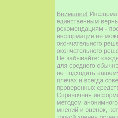
Внимание!
Информаци
единственным верны
рекомендациям - по
информация не може
окончательного реш
окончательного реше
Не забывайте: кажд
для среднего обычно
не подходить вашему
плечах и всегда сов
проверенных средст
Справочная информа
методом анонимного
мнений и оценок, ко
точкой зрения орган