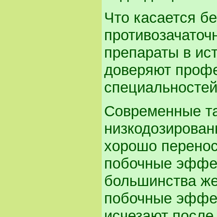
Что касается бе
противозачаточ
препараты в ис
доверяют профе
специальностей
Современные та
низкодозирован
хорошо перено
побочные эффек
большинства же
побочные эффек
исчезают после 