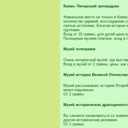
Киево- Печерский заповедник
Уникальное место не только в Киеве
количество церквей, воссозданная 
святые источники. Богатая история
группами.
Вход от 15 гривен, для детей цена 
Посещение музеев платное, вход в 
Музей голограмм
Очень интересный музей, где выста
Вход в музей от 2 гривен, цены, как
Музей истории Великой Отечеств
Музей рассказывает историю Второй
много подлинных.
От 2 гривен.
Музей исторических драгоценност
Вы сможете ознакомиться со знамен
другие исторические реликвии.
От 2 гривен.