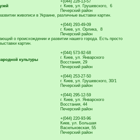
+(044) 228-13-57
узей
г. Киев, ул. Грушевского, 6
Печерский район
развитии живописи в Украине, различные выставки картин.
+(044) 293-49-09
г. Киев, ул. Орлика, 8
Печерский район
ающий о происхождении и развитии нашего города. Есть просто
выставки картин.
+(044) 573-92-68
г. Киев, ул. Январского
народной культуры
Восстания, 29
Печерский район
+(044) 253-27-50
г. Киев, ул. Грушевского, 30/1
Печерский район
+(044) 295-12-59
г. Киев, ул. Январского
Восстания, 44
Печерский район
+(044) 220-93-96
Киев, ул. Большая
Васильковская, 55
Печерский район