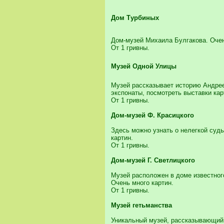
Дом Турбиных
Дом-музей Михаила Булгакова. Очен
От 1 гривны.
Музей Одной Улицы
Музей рассказывает историю Андрее
экспонаты, посмотреть выставки кар
От 1 гривны.
Дом-музей Ф. Красицкого
Здесь можно узнать о нелегкой судь
картин.
От 1 гривны.
Дом-музей Г. Светлицкого
Музей расположен в доме известного
Очень много картин.
От 1 гривны.
Музей гетьманства
Уникальный музей, рассказывающий 