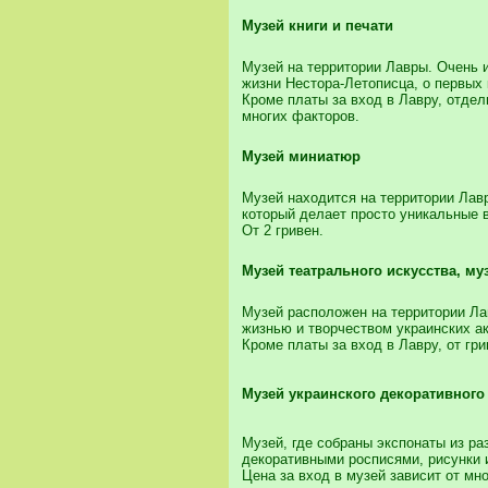
Музей книги и печати
Музей на территории Лавры. Очень и
жизни Нестора-Летописца, о первых 
Кроме платы за вход в Лавру, отдел
многих факторов.
Музей миниатюр
Музей находится на территории Лав
который делает просто уникальные 
От 2 гривен.
Музей театрального искусства, му
Музей расположен на территории Ла
жизнью и творчеством украинских ак
Кроме платы за вход в Лавру, от гри
Музей украинского декоративного
Музей, где собраны экспонаты из ра
декоративными росписями, рисунки и
Цена за вход в музей зависит от мн