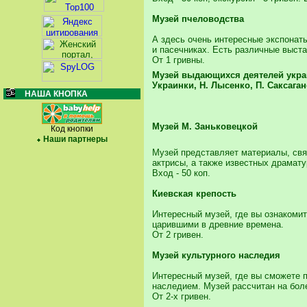
Музей пчеловодства
А здесь очень интересные экспонат
и пасечниках. Есть различные выста
От 1 гривны.
Музей выдающихся деятелей укра
Украинки, Н. Лысенко, П. Саксаган
НАША КНОПКА
Музей М. Заньковецкой
Код кнопки
Наши партнеры
Музей представляет материалы, свя
актрисы, а также известных драмату
Вход - 50 коп.
Киевская крепость
Интересный музей, где вы ознакомит
царившими в древние времена.
От 2 гривен.
Музей культурного наследия
Интересный музей, где вы сможете 
наследием. Музей рассчитан на бол
От 2-х гривен.