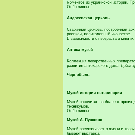
моментов из украинской истории. Пр
От 1 гривны.
Андреевская церковь
Старинная церковь, построенная арх
росписи, великолепный иконостас.
В зависимости от возраста и многих 
Аптека музей
Коллекция лекарственных препаратов
развития аптекарского дела. Дейст
Чернобыль
Музей истории ветеринарии
Музей рассчитан на более старших 
техникумов.
От 1 гривны.
Музей А. Пушкина
Музей рассказывает о жизни и творч
бывают выставки.