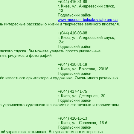
+(044) 416-31-88
г. Киев, ул. Андреевский спуск,
13
Подольский район
www.museum-bulgakov.iatp.org.ua
ь интересные рассказы о жизни и творчестве великого писателя.
+(044) 416-03-98
г. Киев, ул. Андреевский спуск,
2-б
Подольский район
вского спуска. Вы можете увидеть просто уникальные
тин, рисунков и фотографий.
+(044) 430-81-19
г. Киев, ул. Брюсова, 20/16
Подольский район
бе известного архитектора и художника. Очень много различных
+(044) 417-41-75
г. Киев, ул. Дегтярная, 30
Подольский район
 украинского художника и знакомит с его жизнью и творчеством.
+(044) 416-16-13
г. Киев, ул. Спасская, 16-б
Подольский район
об украинских гетьманах. Вы узнаете много интересных