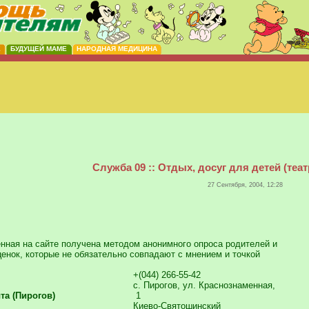
Е
БУДУЩЕЙ МАМЕ
НАРОДНАЯ МЕДИЦИНА
Служба 09 :: Отдых, досуг для детей (теат
27 Сентября, 2004, 12:28
ная на сайте получена методом анонимного опроса родителей и
енок, которые не обязательно совпадают с мнением и точкой
+(044) 266-55-42
c. Пирогов, ул. Краснознаменная,
та (Пирогов)
1
Киево-Святошинский