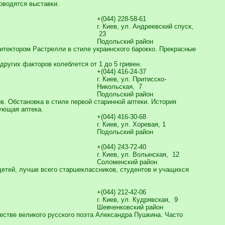
оводятся выставки.
+(044) 228-58-61
г. Киев, ул. Андреевский спуск,
23
Подольский район
итектором Растрелли в стиле украинского барокко. Прекрасные
других факторов колеблется от 1 до 5 гривен.
+(044) 416-24-37
г. Киев, ул. Притисско-
Никольская, 7
Подольский район
. Обстановка в стиле первой старинной аптеки. История
вующая аптека.
+(044) 416-30-68
г. Киев, ул. Хоревая, 1
Подольский район
+(044) 243-72-40
г. Киев, ул. Волынская, 12
Соломенский район
детей, лучше всего старшеклассников, студентов и учащихся
+(044) 212-42-06
г. Киев, ул. Кудрявская, 9
Шевченковский район
естве великого русского поэта Александра Пушкина. Часто