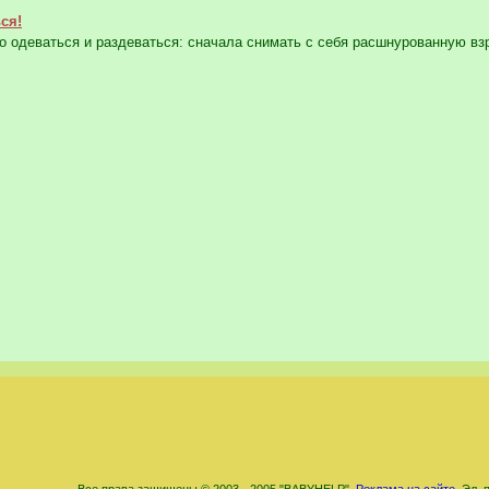
ся!
 одеваться и раздеваться: сначала снимать с себя расшнурованную взр