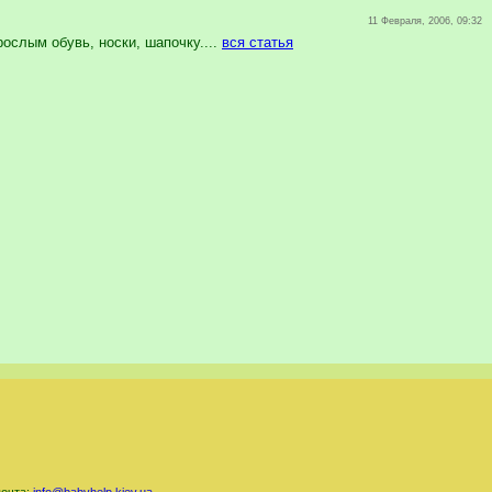
11 Февраля, 2006, 09:32
ослым обувь, носки, шапочку....
вся статья