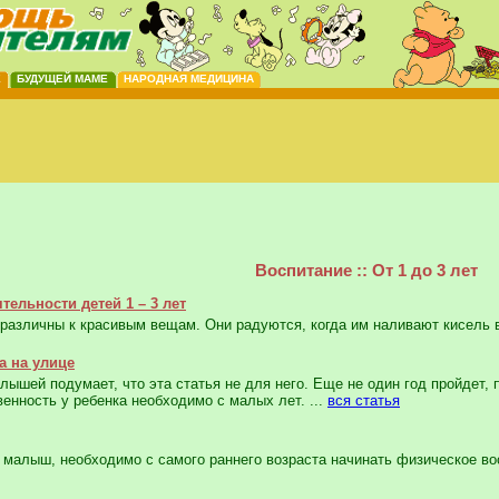
Е
БУДУЩЕЙ МАМЕ
НАРОДНАЯ МЕДИЦИНА
Воспитание :: От 1 до 3 лет
тельности детей 1 – 3 лет
различны к красивым вещам. Они радуются, когда им наливают кисель 
а на улице
ышей подумает, что эта статья не для него. Еще не один год пройдет, 
венность у ребенка необходимо с малых лет. ...
вся статья
малыш, необходимо с самого раннего возраста начинать физическое вос