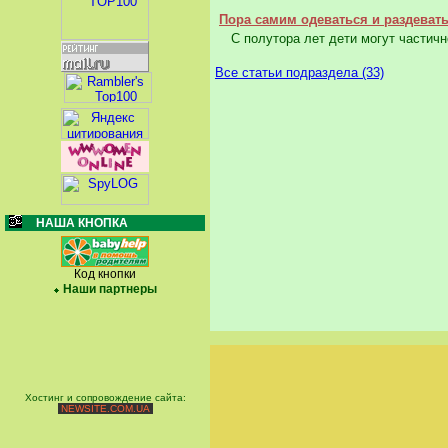
Пора самим одеваться и раздевать
С полутора лет дети могут частично
Все статьи подраздела (33)
НАША КНОПКА
Код кнопки
Наши партнеры
Хостинг и сопровождение сайта:
NEWSITE.COM.UA