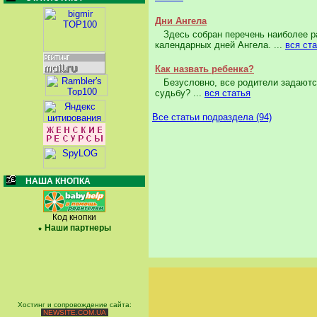
Дни Ангела
Здесь собран перечень наиболее ра
календарных дней Ангела. ...
вся ст
Как назвать ребенка?
Безусловно, все родители задаются
судьбу? ...
вся статья
Все статьи подраздела (94)
НАША КНОПКА
Код кнопки
Наши партнеры
Хостинг и сопровождение сайта:
NEWSITE.COM.UA