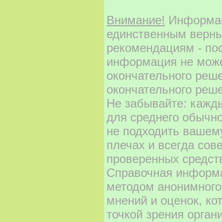
Внимание!
Информаци
единственным верны
рекомендациям - по
информация не може
окончательного реш
окончательного реше
Не забывайте: кажд
для среднего обычно
не подходить вашему
плечах и всегда сов
проверенных средст
Справочная информа
методом анонимного
мнений и оценок, ко
точкой зрения орган