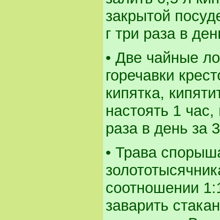
закрытой посуде
г три раза в де
• Две чайные л
горечавки крес
кипятка, кипяти
настоять 1 час,
раза в день за 
• Трава спорыша
золототысячника
соотношении 1:
заварить стакан