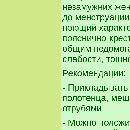
незамужних жен
до менструации
ноющий характе
пояснично-крес
общим недомога
слабости, тошн
Рекомендации:
- Прикладывать 
полотенца, меш
отрубями.
- Можно положи