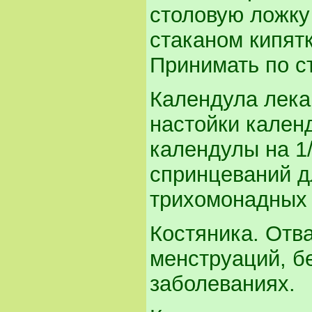
столовую ложку
стаканом кипятк
Принимать по ст
Календула лека
настойки кален
календулы на 1/
спринцеваний д
трихомонадных 
Костяника. Отв
менструаций, бе
заболеваниях.