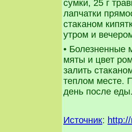
сумки, 25 г тра
лапчатки прямос
стаканом кипятк
утром и вечеро
• Болезненные 
мяты и цвет ро
залить стаканом
теплом месте. П
день после еды
Источник
:
http: