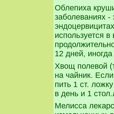
Облепиха круши
заболеваниях - 
эндоцервицитах
используется в
продолжительно
12 дней, иногда
Хвощ полевой (т
на чайник. Есл
пить 1 ст. ложк
в день и 1 стол
Мелисса лекарст