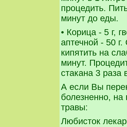
процедить. Пить
минут до еды.
• Корица - 5 г, 
аптечной - 50 г
кипятить на сла
минут. Процедит
стакана 3 раза 
А если Вы пере
болезненно, на
травы:
Любисток лекар