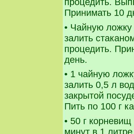
процедить. Выпи
Принимать 10 д
• Чайную ложку
залить стаканом
процедить. Прин
день.
• 1 чайную лож
залить 0,5 л во
закрытой посуде
Пить по 100 г к
• 50 г корневищ
минут в 1 литре