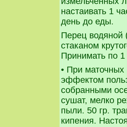
измельченных л
настаивать 1 ча
день до еды.
Перец водяной (
стаканом крутог
Принимать по 1 
• При маточных
эффектом польз
собранными осе
сушат, мелко ре
пыли. 50 гр. тр
кипения. Настоя