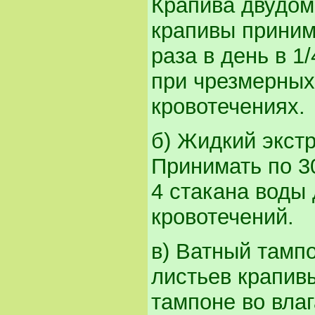
Крапива двудомн
крапивы приним
раза в день в 1
при чрезмерных
кровотечениях.
б) Жидкий экстр
Принимать по 30
4 стакана воды
кровотечений.
в) Ватный тамп
листьев крапивы
тампоне во вла