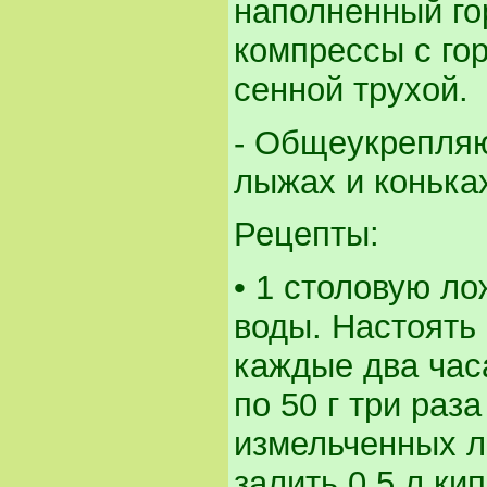
наполненный го
компрессы с го
сенной трухой.
- Общеукрепляю
лыжах и конька
Рецепты:
• 1 столовую ло
воды. Настоять 
каждые два часа
по 50 г три раза
измельченных л
залить 0,5 л ки