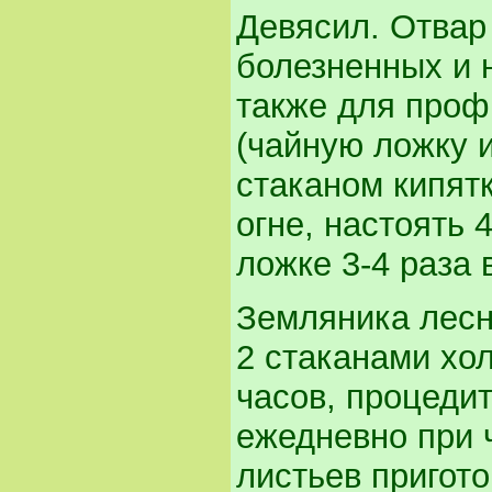
Девясил. Отвар
болезненных и 
также для проф
(чайную ложку 
стаканом кипятк
огне, настоять 
ложке 3-4 раза 
Земляника лесн
2 стаканами хол
часов, процедит
ежедневно при 
листьев пригото