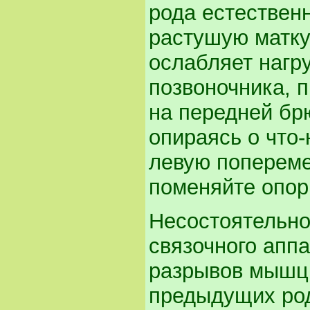
рода естествен
растушую матку
ослабляет нагр
позвоночника, 
на передней бр
опираясь о что-
левую попереме
поменяйте опор
Несостоятельно
связочного аппа
разрывов мышц 
предыдущих род