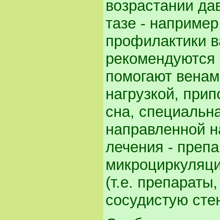
возрастании да
тазе - например
профилактики в
рекомендуются 
помогают венам
нагрузкой, при
сна, специальн
направленной н
лечения - преп
микроциркуляци
(т.е. препарат
сосудистую сте