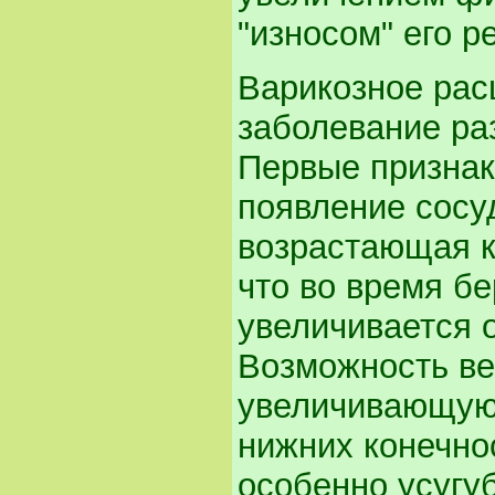
"износом" его р
Варикозное рас
заболевание ра
Первые признак
появление сосуд
возрастающая к 
что во время б
увеличивается 
Возможность ве
увеличивающуюс
нижних конечно
особенно усугу