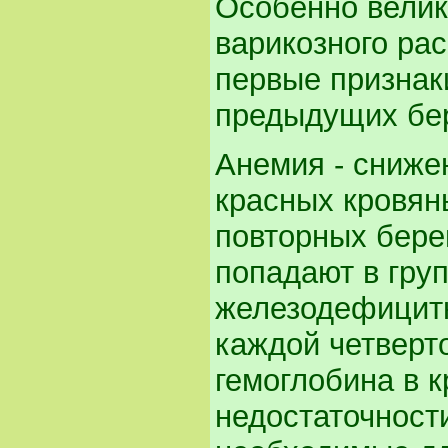
Особенно велик
варикозного рас
первые признак
предыдущих бе
Анемия - сниже
красных кровяны
повторных бер
попадают в гру
железодефицитн
каждой четверт
гемоглобина в к
недостаточност