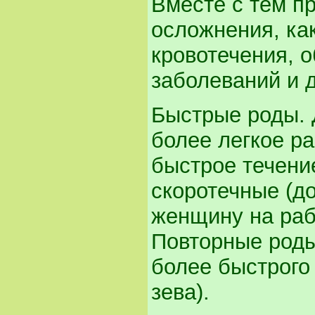
Вместе с тем п
осложнения, ка
кровотечения, 
заболеваний и д
Быстрые роды. 
более легкое ра
быстрое течение
скоротечные (до
женщину на рабо
Повторные роды
более быстрого
зева).