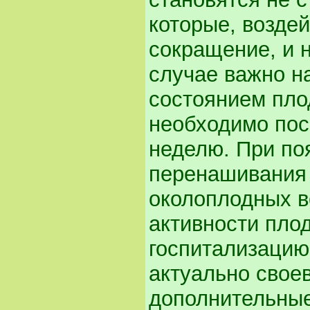
которые, воздей
сокращение, и н
случае важно н
состоянием пло
необходимо пос
неделю. При по
перенашивания 
околоплодных в
активности пло
госпитализацию
актуально свое
дополнительные