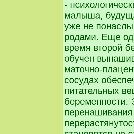
- психологическ
малыша, будуща
уже не понаслы
родами. Еще од
время второй б
обучен вынаши
маточно-плацен
сосудах обеспе
питательных ве
беременности. 
перенашивания 
перерастянутос
становятся не 