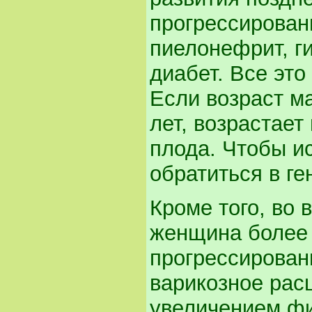
прогрессирован
пиелонефрит, г
диабет. Все это
Если возраст ма
лет, возрастает
плода. Чтобы и
обратиться в г
Кроме того, во
женщина более 
прогрессирован
варикозное расш
увеличением фи