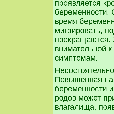
проявляется кр
беременности. 
время беременн
мигрировать, по
прекращаются. 
внимательной 
симптомам.
Несостоятельно
Повышенная наг
беременности и
родов может пр
влагалища, поя