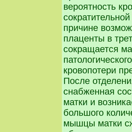
вероятность кр
сократительной
причине возмож
плаценты в тре
сокращается ма
патологического
кровопотери пр
После отделени
снабженная сос
матки и возник
большого колич
мышцы матки сж