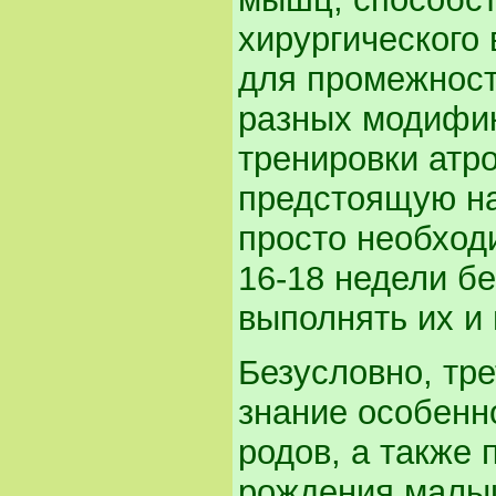
хирургического
для промежност
разных модифи
тренировки атр
предстоящую на
просто необход
16-18 недели б
выполнять их и
Безусловно, тре
знание особенн
родов, а также
рождения малы