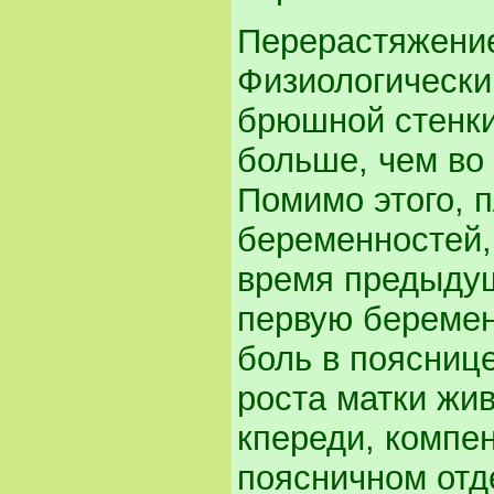
Перерастяжени
Физиологически
брюшной стенки
больше, чем во
Помимо этого, 
беременностей, 
время предыдущ
первую беремен
боль в пояснице
роста матки жи
кпереди, компе
поясничном отд