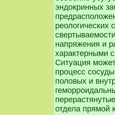
эндокринных за
предрасположе
реологических 
свертываемости)
напряжения и р
характерными с
Ситуация может
процесс сосуды 
половых и внут
геморроидальные
перерастянутые
отдела прямой 