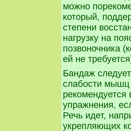
можно порекоме
который, поддер
степени восста
нагрузку на по
позвоночника (
ей не требуется
Бандаж следует
слабости мышц
рекомендуется 
упражнения, есл
Речь идет, напр
укрепляющих ко