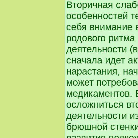
Вторичная слаб
особенностей т
себя внимание 
родового ритма
деятельности (
сначала идет ак
нарастания, нач
может потребов
медикаментов. 
осложниться вт
деятельности и
брюшной стенки,
развития подко