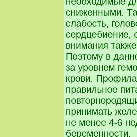
необходимые дл
сниженными. Так
слабость, голо
сердцебиение, 
внимания также
Поэтому в данн
за уровнем гем
крови. Профила
правильное пит
повторнородящ
принимать жел
не менее 4-6 не
беременности.