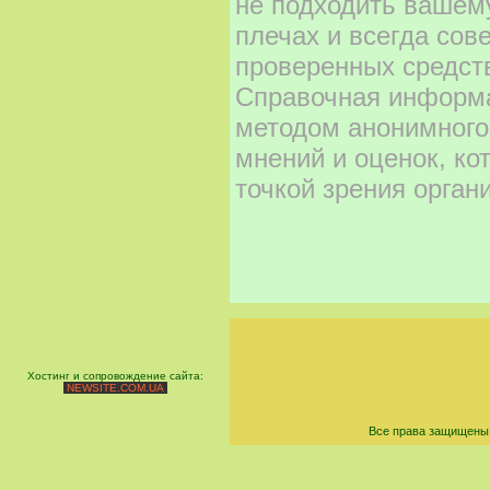
не подходить вашему
плечах и всегда сов
проверенных средст
Справочная информа
методом анонимного
мнений и оценок, ко
точкой зрения орган
Хостинг и сопровождение сайта:
NEWSITE.COM.UA
Все права защищены 