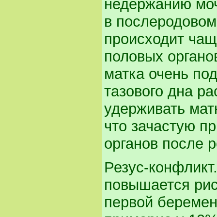
недержанию моч
в послеродовом
происходит чащ
половых органов
матка очень по
тазового дна ра
удерживать мат
что зачастую п
органов после р
Резус-конфликт
повышается рис
первой беремен