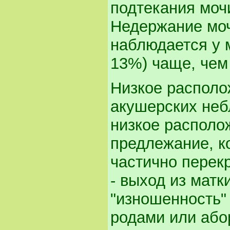
подтекания моч
Недержание моч
наблюдается у 
13%) чаще, чем
Низкое располо
акушерских неб
низкое располо
предлежание, к
частично перек
- выход из матк
"изношенность"
родами или або