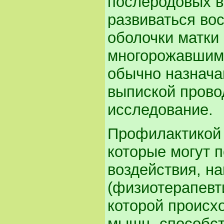
послеродовых в
развиваться во
оболочки матки
многорожавшим
обычно назнача
выпиской прово
исследование.
Профилактикой 
которые могут 
воздействия, н
(физиотерапевт
которой происх
мышц, способст