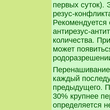
первых суток).
резус-конфликт
Рекомендуется 
антирезус-антит
количества. Пр
может появитьс
родоразрешени
Перенашивание 
каждый послед
предыдущего. По
30% крупнее пе
определяется н