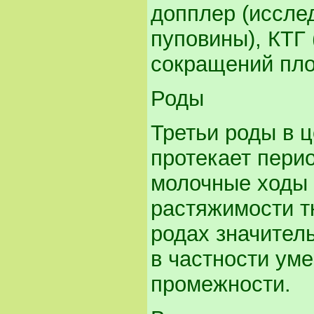
допплер (иссле
пуповины), КТГ
сокращений пло
Роды
Третьи роды в 
протекает перио
молочные ходы 
растяжимости т
родах значител
в частности ум
промежности.