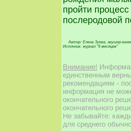
пройти процесс
послеродовой п
Автор:
Елена Зуева, акушер-гине
Источник:
журнал "9 месяцев"
Внимание!
Информаци
единственным верны
рекомендациям - по
информация не може
окончательного реш
окончательного реше
Не забывайте: кажд
для среднего обычно