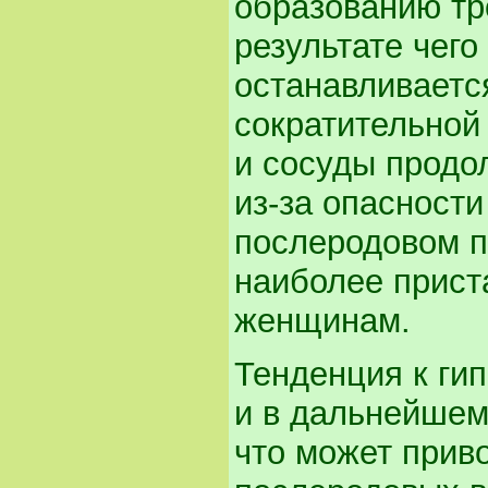
образованию тр
результате чего
останавливаетс
сократительной
и сосуды продо
из-за опасности
послеродовом п
наиболее прис
женщинам.
Тенденция к гип
и в дальнейшем
что может приво