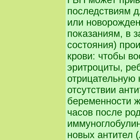
последствиям д
или новорожден
показаниям, в з
состояния) про
крови: чтобы в
эритроциты, ре
отрицательную 
отсутствии ант
беременности ж
часов после род
иммуноглобули
новых антител (