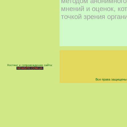
методом анонимного
мнений и оценок, ко
точкой зрения орган
Хостинг и сопровождение сайта:
NEWSITE.COM.UA
Все права защищены 