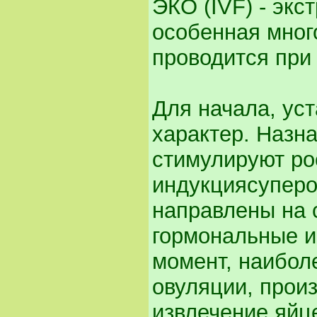
ЭКО (IVF) - экс
особенная мног
проводится при
Для начала, уст
характер. Назн
стимулируют ро
индукциясупер
направлены на 
гормональные и
момент, наибол
овуляции, прои
извлечение яйц