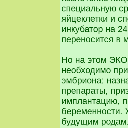
специальную ср
яйцеклетки и с
инкубатор на 24
переносится в 
Но на этом ЭКО
необходимо при
эмбриона: назн
препараты, при
имплантацию, п
беременности. 
будущим родам