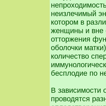
непроходимость
неизлечимый эн
котором в разл
женщины и вне 
отторжения фун
оболочки матки)
количество спе
иммунологическ
бесплодие по н
В зависимости о
проводятся раз