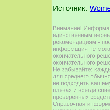
Источник:
Women
Внимание!
Информаци
единственным верны
рекомендациям - по
информация не може
окончательного реш
окончательного реше
Не забывайте: кажд
для среднего обычно
не подходить вашему
плечах и всегда сов
проверенных средст
Справочная информа