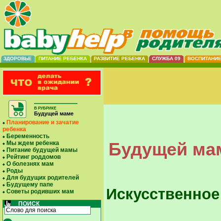
ЗДОРОВЬЕ
ПИТАНИЕ РЕБЕНКА
РАЗВИТИЕ РЕБЕНКА
СЛУЖБА 09
ВОСПИТАНИ
В РУБРИКЕ
Будущей маме
Планирование и зачатие
ребенка
Беременность
Будущей мам
Мы ждем ребенка
Питание будущей мамы
Рейтинг роддомов
О болезнях мам
Роды
Для будущих родителей
Будущему папе
Искусственное
Советы родивших мам
ПОИСК