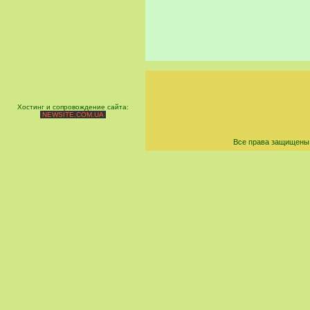
Хостинг и сопровождение сайта:
NEWSITE.COM.UA
Все права защищены 