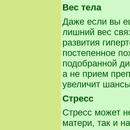
Вес
тела
Даже если вы е
лишний вес свя
развития гипер
постепенное по
подобранной ди
а не прием пре
увеличит шансы
Стресс
Стресс может не
матери, так и н