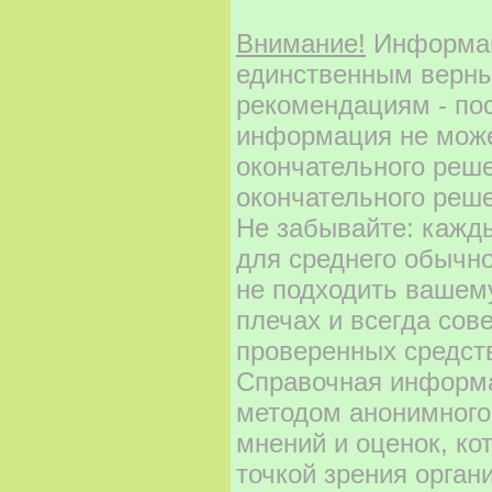
Внимание!
Информаци
единственным верны
рекомендациям - по
информация не може
окончательного реш
окончательного реше
Не забывайте: кажд
для среднего обычно
не подходить вашему
плечах и всегда сов
проверенных средст
Справочная информа
методом анонимного
мнений и оценок, ко
точкой зрения орган