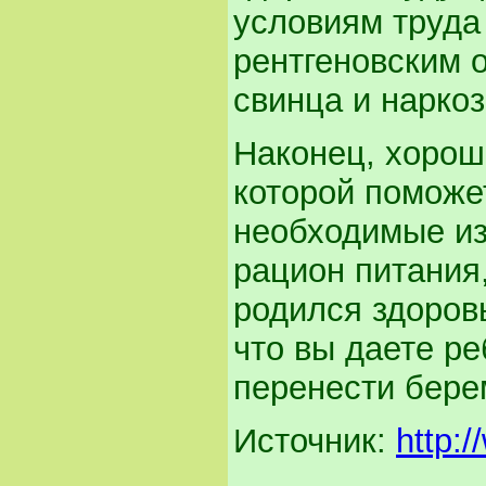
условиям труда
рентгеновским 
свинца и нарко
Наконец, хорош
которой поможет
необходимые из
рацион питания
родился здоровы
что вы даете р
перенести бере
Источник:
http: