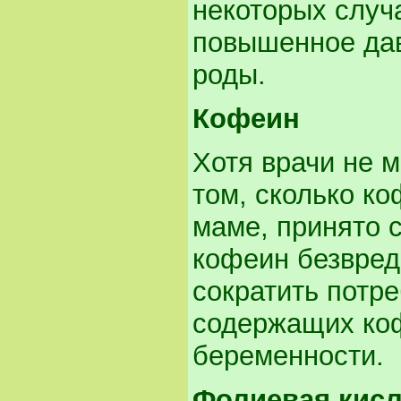
некоторых случ
повышенное дав
роды.
Кофеин
Хотя врачи не 
том, сколько к
маме, принято с
кофеин безвред
сократить потре
содержащих коф
беременности.
Фолиевая
кисл