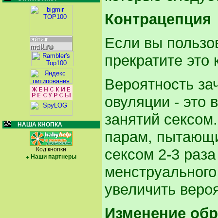
Контрацепция
Если вы пользо
прекратите это 
Вероятность за
овуляции - это
занятий сексом
НАША КНОПКА
парам, пытающи
Код кнопки
сексом 2-3 раз
Наши партнеры
менструального
увеличить вероя
Изменение обр